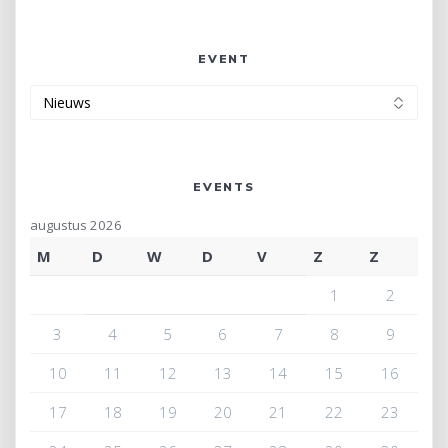
EVENT
Event
EVENTS
augustus 2026
M
D
W
D
V
Z
Z
1
2
3
4
5
6
7
8
9
10
11
12
13
14
15
16
17
18
19
20
21
22
23